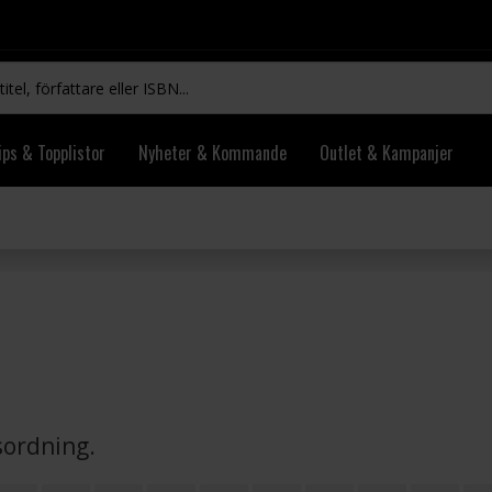
ips & Topplistor
Nyheter & Kommande
Outlet & Kampanjer
vsordning.