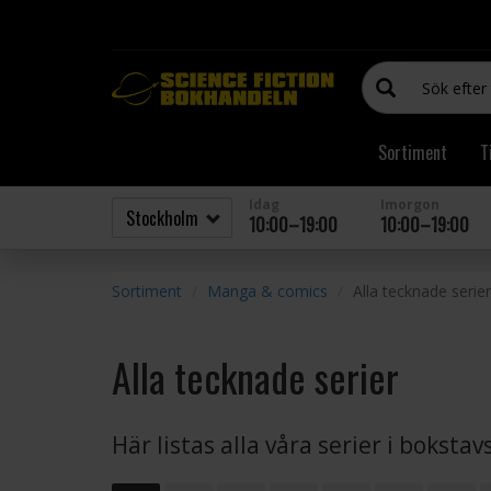
Sortiment
T
Idag
Imorgon
10:00–19:00
10:00–19:00
Sortiment
Manga & comics
Alla tecknade serier
Alla tecknade serier
Här listas alla våra serier i boksta