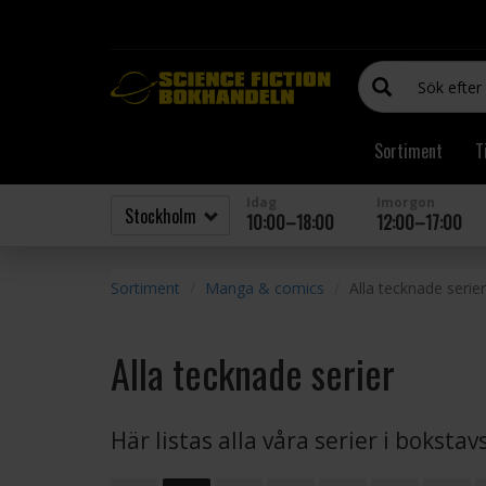
Sortiment
T
Idag
Imorgon
10:00–18:00
12:00–17:00
Sortiment
Manga & comics
Alla tecknade serier
Alla tecknade serier
Här listas alla våra serier i boksta