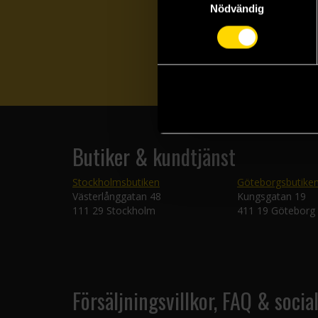
Nödvändig
Butiker & kundtjänst
Stockholmsbutiken
Göteborgsbutike
Västerlånggatan 48
Kungsgatan 19
111 29 Stockholm
411 19 Göteborg
Försäljningsvillkor, FAQ & socia