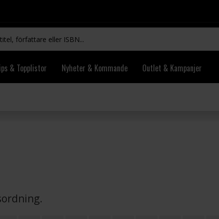
ips & Topplistor
Nyheter & Kommande
Outlet & Kampanjer
vsordning.