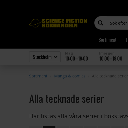
Sortiment
T
Idag
Imorgon
10:00–19:00
10:00–19:00
Sortiment
Manga & comics
Alla tecknade serier
Alla tecknade serier
Här listas alla våra serier i boksta