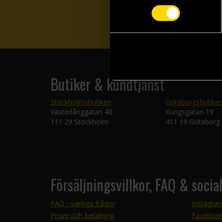
Butiker & kundtjänst
Stockholmsbutiken
Göteborgsbutike
Västerlånggatan 48
Kungsgatan 19
111 29 Stockholm
411 19 Göteborg
Försäljningsvillkor, FAQ & socia
FAQ - vanliga frågor
Instagra
Priser och betalning
Faceboo