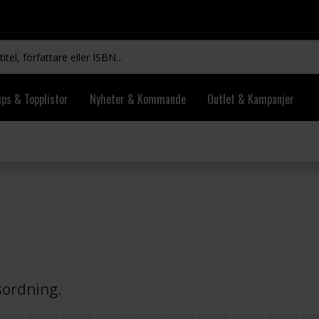
ips & Topplistor
Nyheter & Kommande
Outlet & Kampanjer
vsordning.