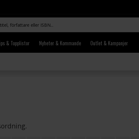
ips & Topplistor
Nyheter & Kommande
Outlet & Kampanjer
vsordning.