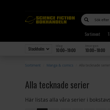
Sortiment
T
Idag
Imorgon
10:00–19:00
10:00–18:00
Sortiment
Manga & comics
Alla tecknade serier
Alla tecknade serier
Här listas alla våra serier i boksta