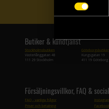
Butiker & kundtjänst
Stockholmsbutiken
Göteborgsbutike
Västerlånggatan 48
Kungsgatan 19
111 29 Stockholm
411 19 Göteborg
Försäljningsvillkor, FAQ & socia
FAQ - vanliga frågor
Instagra
Priser och betalning
Faceboo