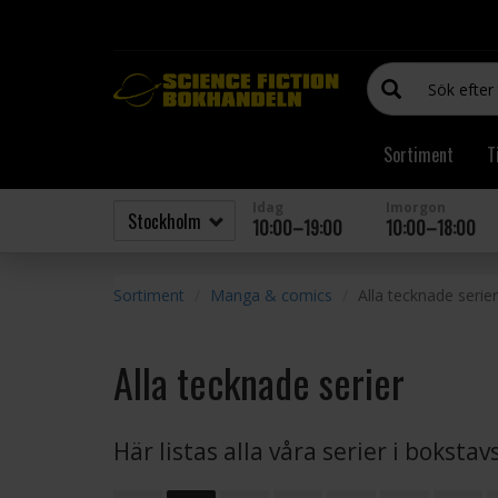
Sortiment
T
Idag
Imorgon
10:00–19:00
10:00–18:00
Sortiment
Manga & comics
Alla tecknade serier
Alla tecknade serier
Här listas alla våra serier i boksta