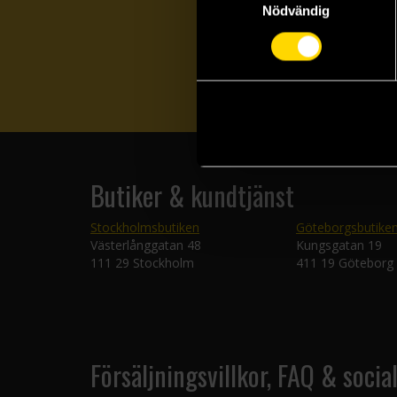
Nödvändig
Butiker & kundtjänst
Stockholmsbutiken
Göteborgsbutike
Västerlånggatan 48
Kungsgatan 19
111 29 Stockholm
411 19 Göteborg
Försäljningsvillkor, FAQ & socia