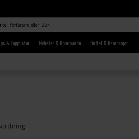
ips & Topplistor
Nyheter & Kommande
Outlet & Kampanjer
vsordning.