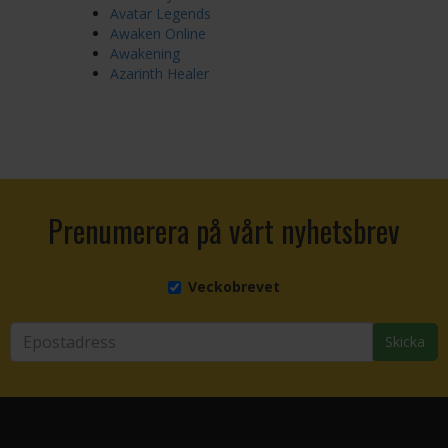
Avatar Legends
Awaken Online
Awakening
Azarinth Healer
Prenumerera på vårt nyhetsbrev
Veckobrevet
Skicka