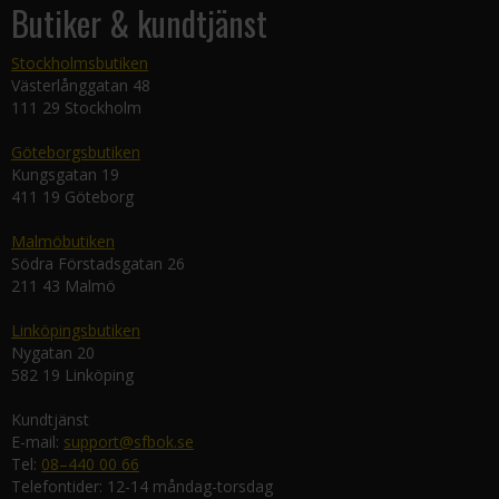
Butiker & kundtjänst
Stockholmsbutiken
Västerlånggatan 48
111 29 Stockholm
Göteborgsbutiken
Kungsgatan 19
411 19 Göteborg
Malmöbutiken
Södra Förstadsgatan 26
211 43 Malmö
Linköpingsbutiken
Nygatan 20
582 19 Linköping
Kundtjänst
E-mail:
support@sfbok.se
Tel:
08–440 00 66
Telefontider: 12-14 måndag-torsdag