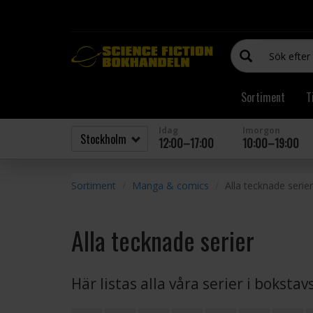
Sortiment
T
Idag
Imorgon
12:00–17:00
10:00–19:00
Sortiment
Manga & comics
Alla tecknade serier
Alla tecknade serier
Här listas alla våra serier i boksta