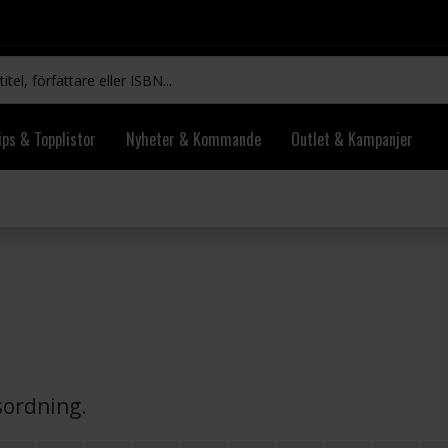
ips & Topplistor
Nyheter & Kommande
Outlet & Kampanjer
vsordning.