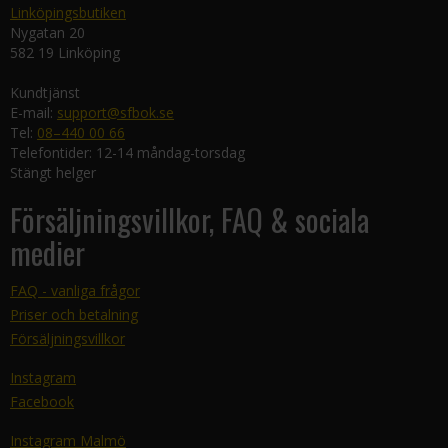
Linköpingsbutiken
Nygatan 20
582 19 Linköping
Kundtjänst
E-mail:
support@sfbok.se
Tel:
08–440 00 66
Telefontider: 12-14 måndag-torsdag
Stängt helger
Försäljningsvillkor, FAQ & sociala
medier
FAQ - vanliga frågor
Priser och betalning
Försäljningsvillkor
Instagram
Facebook
Instagram Malmö