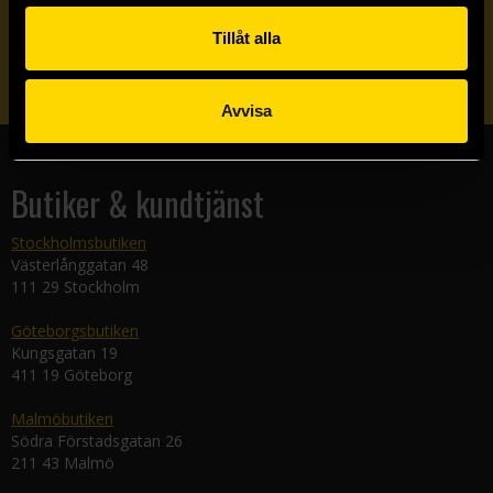
Veckobrevet
Tillåt alla
Skicka
Avvisa
Butiker & kundtjänst
Stockholmsbutiken
Västerlånggatan 48
111 29 Stockholm
Göteborgsbutiken
Kungsgatan 19
411 19 Göteborg
Malmöbutiken
Södra Förstadsgatan 26
211 43 Malmö