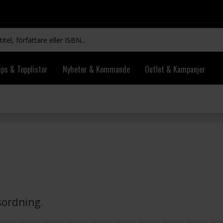
ips & Topplistor
Nyheter & Kommande
Outlet & Kampanjer
vsordning.