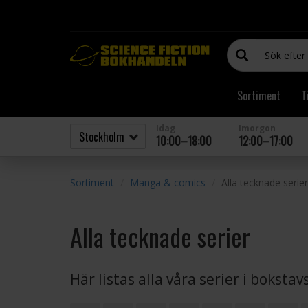
Sortiment
T
Idag
Imorgon
10:00–18:00
12:00–17:00
Sortiment
Manga & comics
Alla tecknade serier
Alla tecknade serier
Här listas alla våra serier i boksta