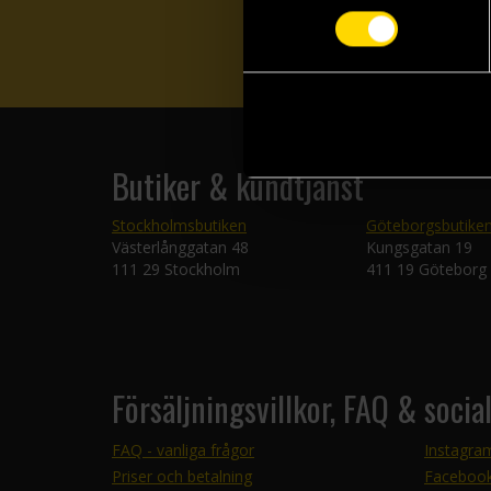
Butiker & kundtjänst
Stockholmsbutiken
Göteborgsbutike
Västerlånggatan 48
Kungsgatan 19
111 29 Stockholm
411 19 Göteborg
Försäljningsvillkor, FAQ & socia
FAQ - vanliga frågor
Instagra
Priser och betalning
Faceboo