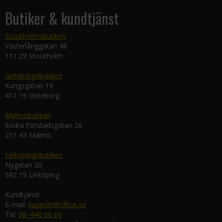
Butiker & kundtjänst
Stockholmsbutiken
Västerlånggatan 48
111 29 Stockholm
Göteborgsbutiken
Kungsgatan 19
411 19 Göteborg
Malmöbutiken
Södra Förstadsgatan 26
211 43 Malmö
Linköpingsbutiken
Nygatan 20
582 19 Linköping
Kundtjänst
E-mail:
support@sfbok.se
Tel:
08–440 00 66