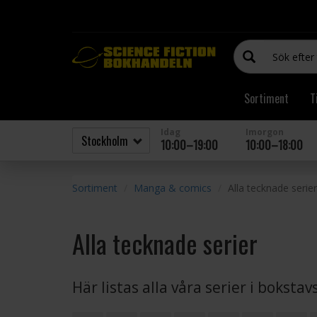
Sortiment
T
Idag
Imorgon
10:00–19:00
10:00–18:00
Sortiment
Manga & comics
Alla tecknade serier
Alla tecknade serier
Här listas alla våra serier i boksta