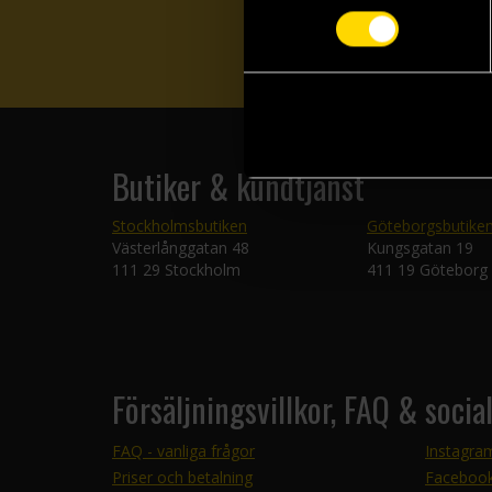
Butiker & kundtjänst
Stockholmsbutiken
Göteborgsbutike
Västerlånggatan 48
Kungsgatan 19
111 29 Stockholm
411 19 Göteborg
Försäljningsvillkor, FAQ & socia
FAQ - vanliga frågor
Instagra
Priser och betalning
Faceboo