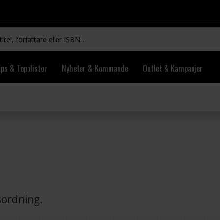
ips & Topplistor
Nyheter & Kommande
Outlet & Kampanjer
vsordning.