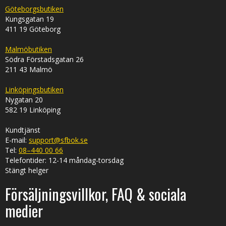
Göteborgsbutiken
Kungsgatan 19
411 19 Göteborg
Malmöbutiken
Södra Förstadsgatan 26
211 43 Malmö
Linköpingsbutiken
Nygatan 20
582 19 Linköping
Kundtjänst
E-mail:
support@sfbok.se
Tel:
08–440 00 66
Telefontider: 12-14 måndag-torsdag
Stängt helger
Försäljningsvillkor, FAQ & sociala
medier