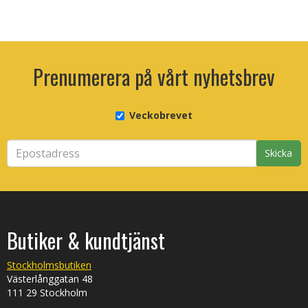
Prenumerera på vårt nyhetsbrev
Veckobrevet
Skicka
Butiker & kundtjänst
Stockholmsbutiken
Västerlånggatan 48
111 29 Stockholm