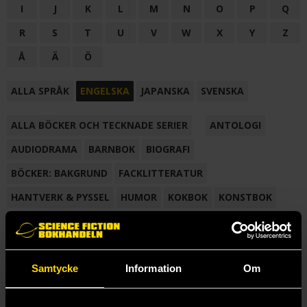
I
J
K
L
M
N
O
P
Q
R
S
T
U
V
W
X
Y
Z
Å
Ä
Ö
ALLA SPRÅK
ENGELSKA
JAPANSKA
SVENSKA
ALLA BÖCKER OCH TECKNADE SERIER
ANTOLOGI
AUDIODRAMA
BARNBOK
BIOGRAFI
BÖCKER: BAKGRUND
FACKLITTERATUR
HANTVERK & PYSSEL
HUMOR
KOKBOK
KONSTBOK
KORTROMAN
LÄROBOK
MAGASIN
NOVELL
NOVELLMAGASIN
NOVELLSAMLING
POESI
ROMAN
Samtycke
Information
Om
SAMLINGSVOLYM
TECKNA & MÅLA
TECKNAD SERIE