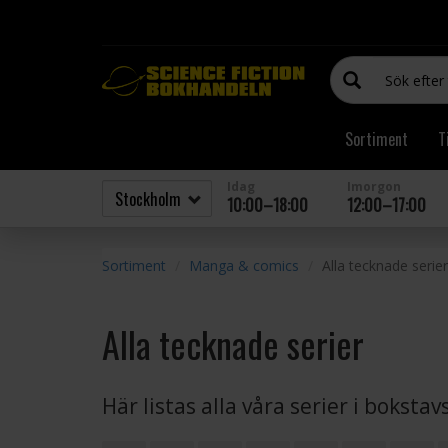
Sortiment
T
Idag
Imorgon
10:00–18:00
12:00–17:00
Sortiment
Manga & comics
Alla tecknade serier
Alla tecknade serier
Här listas alla våra serier i boksta