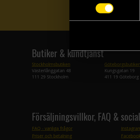
Butiker & kundtjänst
Stockholmsbutiken
Göteborgsbutike
Västerlånggatan 48
Kungsgatan 19
111 29 Stockholm
411 19 Göteborg
Försäljningsvillkor, FAQ & socia
FAQ - vanliga frågor
Instagra
Priser och betalning
Faceboo