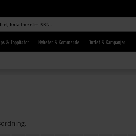
ips & Topplistor
Nyheter & Kommande
Outlet & Kampanjer
vsordning.