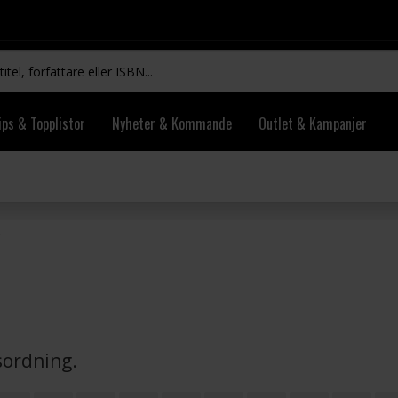
ips & Topplistor
Nyheter & Kommande
Outlet & Kampanjer
vsordning.