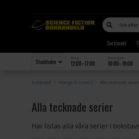
Sortiment
T
Idag
Imorgon
12:00–17:00
10:00–19:00
Sortiment
Manga & comics
Alla tecknade serier
Alla tecknade serier
Här listas alla våra serier i boksta