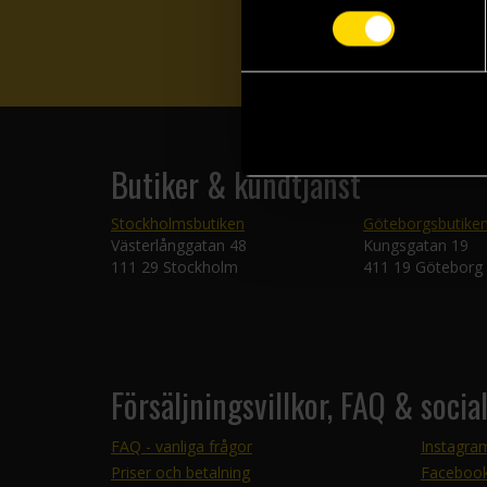
Butiker & kundtjänst
Stockholmsbutiken
Göteborgsbutike
Västerlånggatan 48
Kungsgatan 19
111 29 Stockholm
411 19 Göteborg
Försäljningsvillkor, FAQ & socia
FAQ - vanliga frågor
Instagra
Priser och betalning
Faceboo