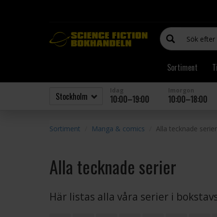
Sortiment
T
Idag
Imorgon
10:00–19:00
10:00–18:00
Sortiment
Manga & comics
Alla tecknade serier
Alla tecknade serier
Här listas alla våra serier i boksta