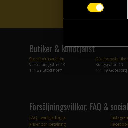
Butiker & kundtjänst
Stockholmsbutiken
Göteborgsbutike
Västerlånggatan 48
Kungsgatan 19
111 29 Stockholm
411 19 Göteborg
Försäljningsvillkor, FAQ & socia
FAQ - vanliga frågor
Instagra
Priser och betalning
Faceboo