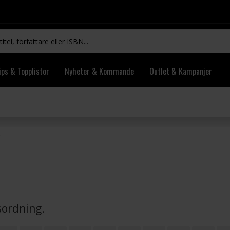
ips & Topplistor
Nyheter & Kommande
Outlet & Kampanjer
vsordning.