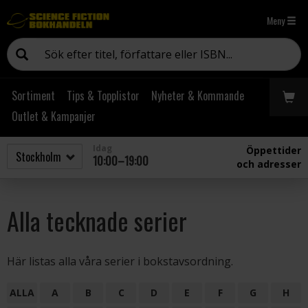
Meny
Sortiment
Tips & Topplistor
Nyheter & Kommande
Outlet & Kampanjer
Idag
Öppettider
10:00–19:00
och adresser
Alla tecknade serier
Här listas alla våra serier i bokstavsordning.
ALLA
A
B
C
D
E
F
G
H