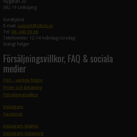
Nygatan 20
582 19 Linköping
Kundtjänst
E-mail:
support@sfbok.se
Tel:
08–440 00 66
Telefontider: 12-14 måndag-torsdag
Stängt helger
Försäljningsvillkor, FAQ & sociala
medier
FAQ - vanliga frågor
Priser och betalning
Försäljningsvillkor
Instagram
Facebook
Instagram Malmö
Instagram Göteborg