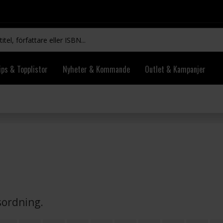
ips & Topplistor
Nyheter & Kommande
Outlet & Kampanjer
vsordning.