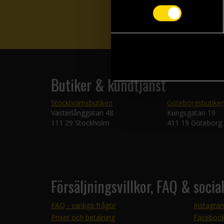
Butiker & kundtjänst
Stockholmsbutiken
Göteborgsbutike
Västerlånggatan 48
Kungsgatan 19
111 29 Stockholm
411 19 Göteborg
Försäljningsvillkor, FAQ & socia
FAQ - vanliga frågor
Instagra
Priser och betalning
Faceboo