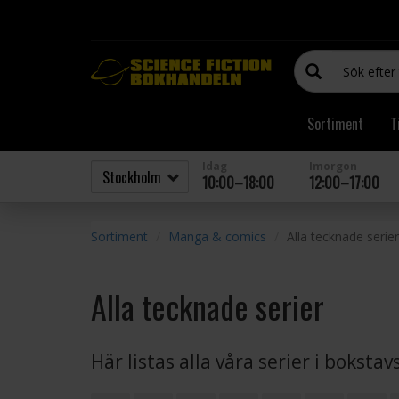
Sortiment
T
Idag
Imorgon
10:00–18:00
12:00–17:00
Sortiment
Manga & comics
Alla tecknade serier
Alla tecknade serier
Här listas alla våra serier i boksta