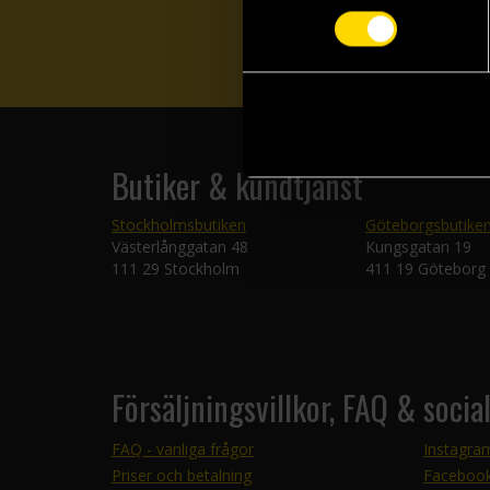
Butiker & kundtjänst
Stockholmsbutiken
Göteborgsbutike
Västerlånggatan 48
Kungsgatan 19
111 29 Stockholm
411 19 Göteborg
Försäljningsvillkor, FAQ & socia
FAQ - vanliga frågor
Instagra
Priser och betalning
Faceboo