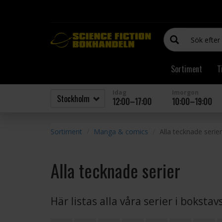
Sortiment
T
Idag
Imorgon
12:00–17:00
10:00–19:00
Sortiment
Manga & comics
Alla tecknade serier
Alla tecknade serier
Här listas alla våra serier i boksta