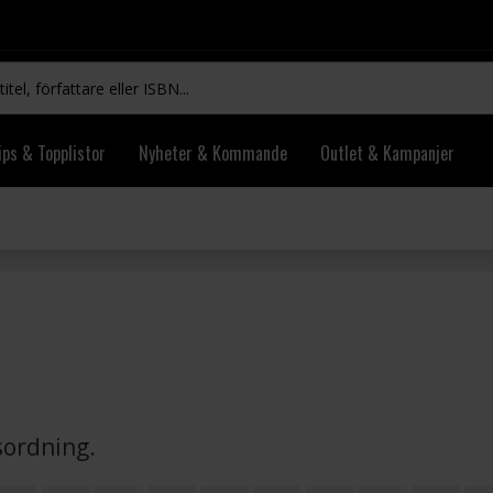
ips & Topplistor
Nyheter & Kommande
Outlet & Kampanjer
vsordning.