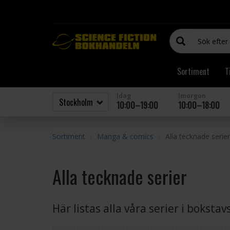
Sortiment
T
Idag
Imorgon
10:00–19:00
10:00–18:00
Sortiment
Manga & comics
Alla tecknade serier
Alla tecknade serier
Här listas alla våra serier i boksta