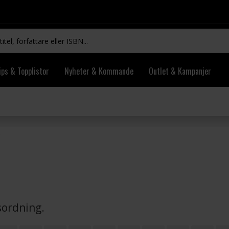
ips & Topplistor
Nyheter & Kommande
Outlet & Kampanjer
vsordning.