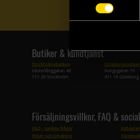
Butiker & kundtjänst
Stockholmsbutiken
Göteborgsbutike
Västerlånggatan 48
Kungsgatan 19
111 29 Stockholm
411 19 Göteborg
Försäljningsvillkor, FAQ & socia
FAQ - vanliga frågor
Instagra
Priser och betalning
Faceboo