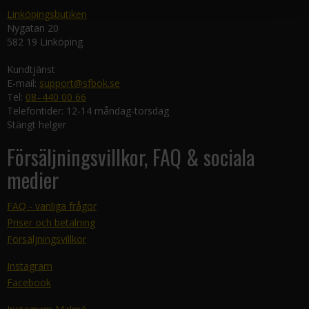
Linköpingsbutiken
Nygatan 20
582 19 Linköping
Kundtjänst
E-mail:
support@sfbok.se
Tel:
08–440 00 66
Telefontider: 12-14 måndag-torsdag
Stängt helger
Försäljningsvillkor, FAQ & sociala
medier
FAQ - vanliga frågor
Priser och betalning
Försäljningsvillkor
Instagram
Facebook