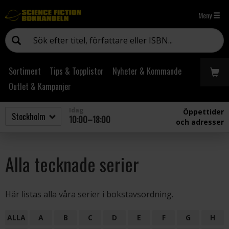
Meny
Sortiment
Tips & Topplistor
Nyheter & Kommande
Outlet & Kampanjer
Idag
Öppettider
10:00–18:00
och adresser
Alla tecknade serier
Här listas alla våra serier i bokstavsordning.
ALLA
A
B
C
D
E
F
G
H