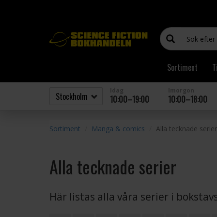
Sortiment
T
Idag
Imorgon
10:00–19:00
10:00–18:00
Sortiment
Manga & comics
Alla tecknade serier
Alla tecknade serier
Här listas alla våra serier i boksta