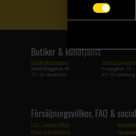
Butiker & kundtjänst
Stockholmsbutiken
Göteborgsbutike
Västerlånggatan 48
Kungsgatan 19
111 29 Stockholm
411 19 Göteborg
Försäljningsvillkor, FAQ & socia
FAQ - vanliga frågor
Instagra
Priser och betalning
Faceboo