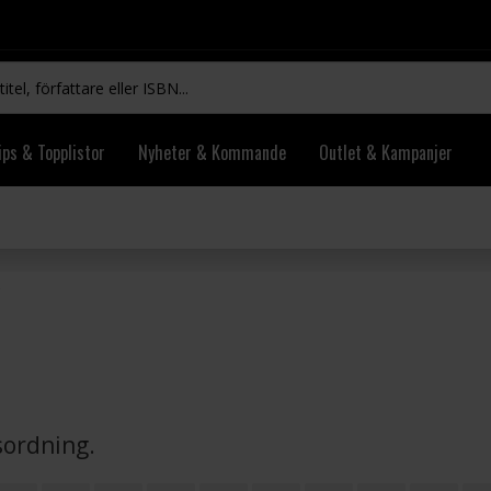
ips & Topplistor
Nyheter & Kommande
Outlet & Kampanjer
vsordning.