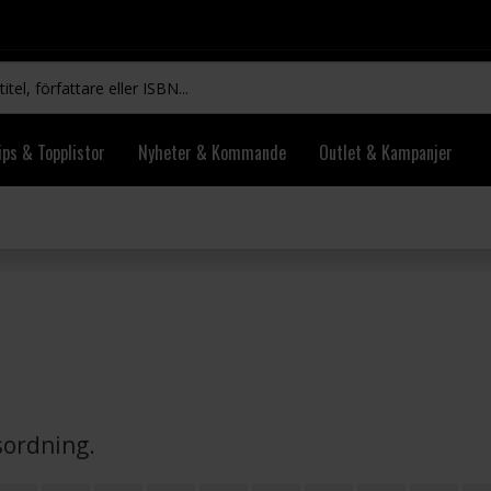
ips & Topplistor
Nyheter & Kommande
Outlet & Kampanjer
vsordning.