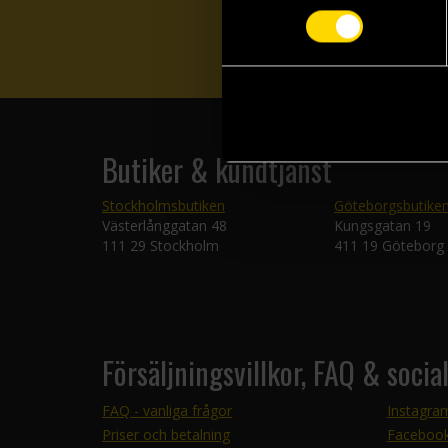
Butiker & kundtjänst
Stockholmsbutiken
Göteborgsbutike
Västerlånggatan 48
Kungsgatan 19
111 29 Stockholm
411 19 Göteborg
Försäljningsvillkor, FAQ & socia
FAQ - vanliga frågor
Instagra
Priser och betalning
Faceboo