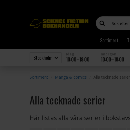
Sortiment
T
Idag
Imorgon
10:00–19:00
10:00–18:00
Sortiment
Manga & comics
Alla tecknade serier
Alla tecknade serier
Här listas alla våra serier i boksta