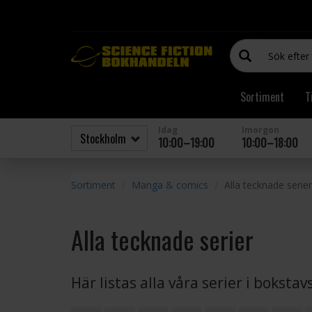
Sortiment
T
Idag
Imorgon
10:00–19:00
10:00–18:00
Sortiment
Manga & comics
Alla tecknade serier
Alla tecknade serier
Här listas alla våra serier i boksta