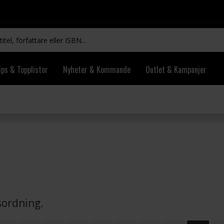
ips & Topplistor
Nyheter & Kommande
Outlet & Kampanjer
vsordning.