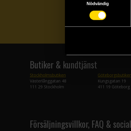
Nödvändig
Butiker & kundtjänst
Stockholmsbutiken
Göteborgsbutike
Västerlånggatan 48
Kungsgatan 19
111 29 Stockholm
411 19 Göteborg
Försäljningsvillkor, FAQ & socia