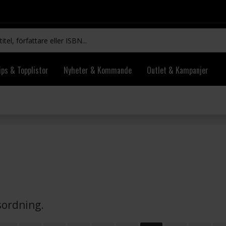
ips & Topplistor
Nyheter & Kommande
Outlet & Kampanjer
vsordning.