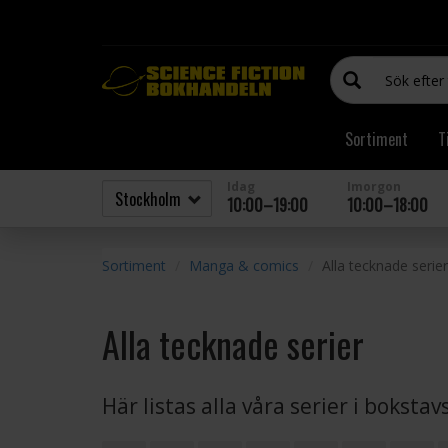
Sortiment
T
Idag
Imorgon
10:00–19:00
10:00–18:00
Sortiment
Manga & comics
Alla tecknade serier
Alla tecknade serier
Här listas alla våra serier i boksta