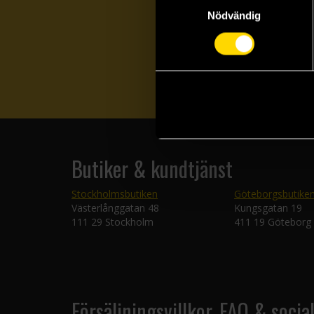
Nödvändig
Butiker & kundtjänst
Stockholmsbutiken
Göteborgsbutike
Västerlånggatan 48
Kungsgatan 19
111 29 Stockholm
411 19 Göteborg
Försäljningsvillkor, FAQ & socia