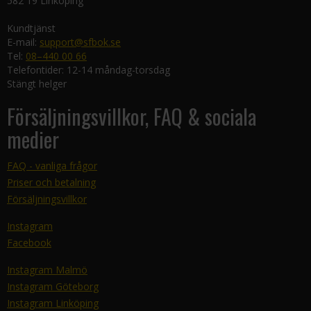
582 19 Linköping
Kundtjänst
E-mail:
support@sfbok.se
Tel:
08–440 00 66
Telefontider: 12-14 måndag-torsdag
Stängt helger
Försäljningsvillkor, FAQ & sociala
medier
FAQ - vanliga frågor
Priser och betalning
Försäljningsvillkor
Instagram
Facebook
Instagram Malmö
Instagram Göteborg
Instagram Linköping