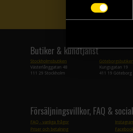
Butiker & kundtjänst
Stockholmsbutiken
Göteborgsbutike
Västerlånggatan 48
Kungsgatan 19
111 29 Stockholm
411 19 Göteborg
Försäljningsvillkor, FAQ & socia
FAQ - vanliga frågor
Instagra
Priser och betalning
Faceboo