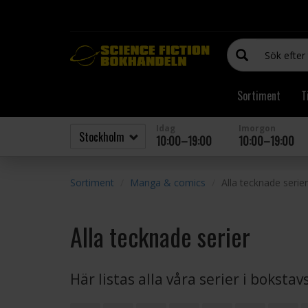
Sortiment
T
Idag
Imorgon
10:00–19:00
10:00–19:00
Sortiment
Manga & comics
Alla tecknade serier
Alla tecknade serier
Här listas alla våra serier i boksta