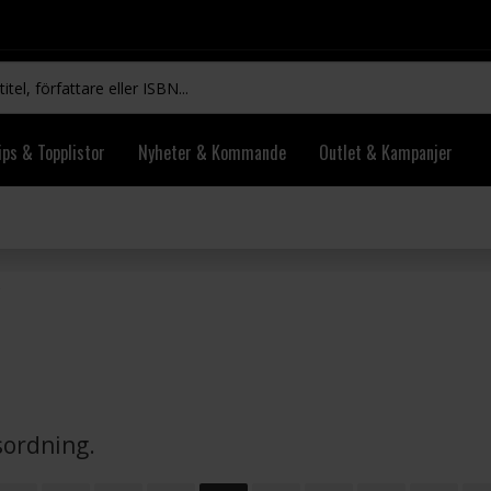
ips & Topplistor
Nyheter & Kommande
Outlet & Kampanjer
vsordning.