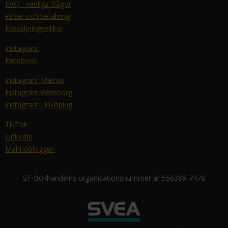
FAQ - vanliga frågor
Priser och betalning
Försäljningsvillkor
Instagram
Facebook
Instagram Malmö
Instagram Göteborg
Instagram Linköping
TikTok
LinkedIn
Malmöbloggen
SF-Bokhandelns organisationsnummer är 556389-7478