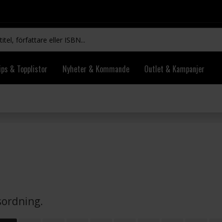
ips & Topplistor
Nyheter & Kommande
Outlet & Kampanjer
vsordning.