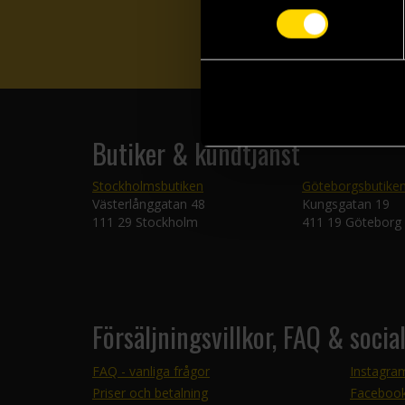
Butiker & kundtjänst
Stockholmsbutiken
Göteborgsbutike
Västerlånggatan 48
Kungsgatan 19
111 29 Stockholm
411 19 Göteborg
Försäljningsvillkor, FAQ & socia
FAQ - vanliga frågor
Instagra
Priser och betalning
Faceboo