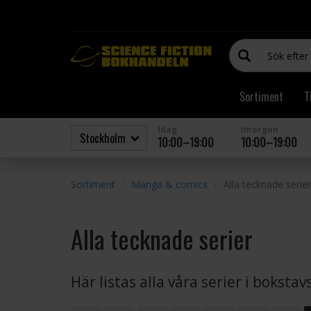
Sortiment
T
Idag
Imorgon
10:00–19:00
10:00–19:00
Sortiment
Manga & comics
Alla tecknade serier
Alla tecknade serier
Här listas alla våra serier i boksta