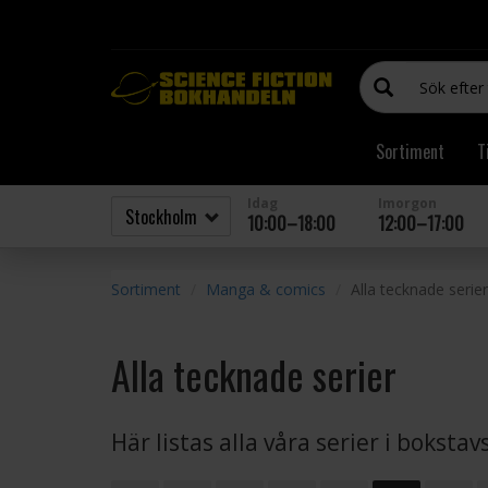
Sortiment
T
Idag
Imorgon
10:00–18:00
12:00–17:00
Sortiment
Manga & comics
Alla tecknade serier
Alla tecknade serier
Här listas alla våra serier i boksta