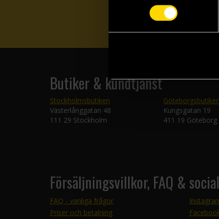
Butiker & kundtjänst
Stockholmsbutiken
Göteborgsbutike
Västerlånggatan 48
Kungsgatan 19
111 29 Stockholm
411 19 Göteborg
Försäljningsvillkor, FAQ & socia
FAQ - vanliga frågor
Instagra
Priser och betalning
Faceboo