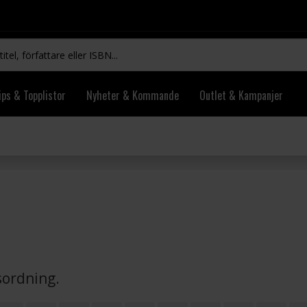
ips & Topplistor
Nyheter & Kommande
Outlet & Kampanjer
vsordning.