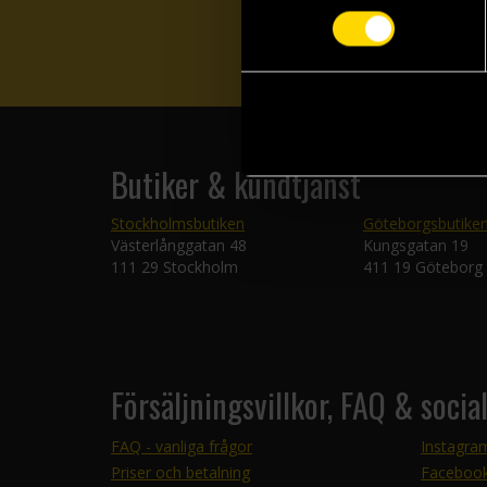
Butiker & kundtjänst
Stockholmsbutiken
Göteborgsbutike
Västerlånggatan 48
Kungsgatan 19
111 29 Stockholm
411 19 Göteborg
Försäljningsvillkor, FAQ & socia
FAQ - vanliga frågor
Instagra
Priser och betalning
Faceboo