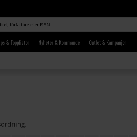
ips & Topplistor
Nyheter & Kommande
Outlet & Kampanjer
vsordning.