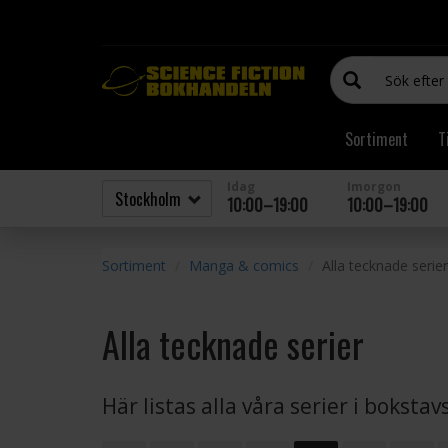
Sortiment
T
Idag
Imorgon
10:00–19:00
10:00–19:00
Sortiment
Manga & comics
Alla tecknade serier
Alla tecknade serier
Här listas alla våra serier i boksta