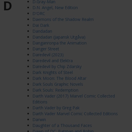
D
D.Gray-Man
D.N. Angel, New Edition
D'ORC
Daemons of the Shadow Realm
Dai Dark
Dandadan
Dandadan (Japansk Utgåva)
Danganronpa the Animation
Danger Street
Daredevil (2023)
Daredevil and Elektra
Daredevil by Chip Zdarsky
Dark Knights of Steel
Dark Moon: The Blood Altar
Dark Souls Graphic Novels
Dark Souls: Redemption
Darth Vader (2017) Marvel Comic Collected
Editions
Darth Vader by Greg Pak
Darth Vader Marvel Comic Collected Editions
Darwin
Daughter of a Thousand Faces
Dawn of DC: Batman and Robin