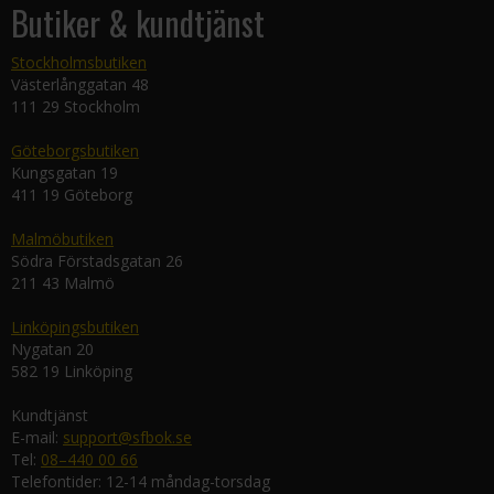
Butiker & kundtjänst
Stockholmsbutiken
Västerlånggatan 48
111 29 Stockholm
Göteborgsbutiken
Kungsgatan 19
411 19 Göteborg
Malmöbutiken
Södra Förstadsgatan 26
211 43 Malmö
Linköpingsbutiken
Nygatan 20
582 19 Linköping
Kundtjänst
E-mail:
support@sfbok.se
Tel:
08–440 00 66
Telefontider: 12-14 måndag-torsdag