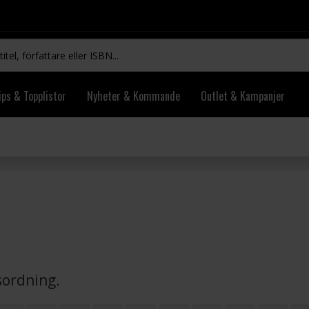
ips & Topplistor
Nyheter & Kommande
Outlet & Kampanjer
vsordning.