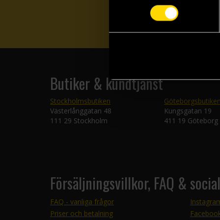
Butiker & kundtjänst
Stockholmsbutiken
Göteborgsbutike
Västerlånggatan 48
Kungsgatan 19
111 29 Stockholm
411 19 Göteborg
Försäljningsvillkor, FAQ & socia
FAQ - vanliga frågor
Instagra
Priser och betalning
Faceboo