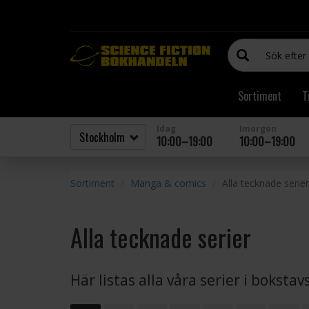
Sortiment
T
Idag
Imorgon
10:00–19:00
10:00–19:00
Sortiment
Manga & comics
Alla tecknade serier
Alla tecknade serier
Här listas alla våra serier i boksta