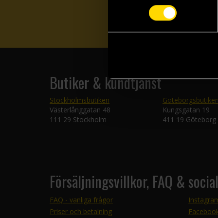
Butiker & kundtjänst
Stockholmsbutiken
Göteborgsbutike
Västerlånggatan 48
Kungsgatan 19
111 29 Stockholm
411 19 Göteborg
Försäljningsvillkor, FAQ & socia
FAQ - vanliga frågor
Instagra
Priser och betalning
Faceboo