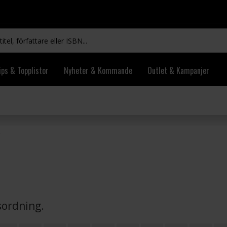
ips & Topplistor
Nyheter & Kommande
Outlet & Kampanjer
vsordning.