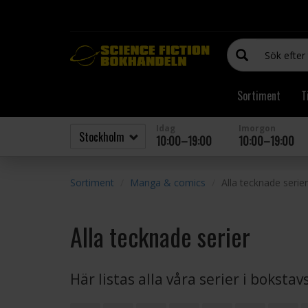
Sortiment
T
Idag
Imorgon
10:00–19:00
10:00–19:00
Sortiment
Manga & comics
Alla tecknade serier
Alla tecknade serier
Här listas alla våra serier i boksta