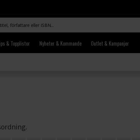
ips & Topplistor
Nyheter & Kommande
Outlet & Kampanjer
vsordning.