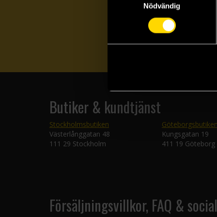
Nödvändig
Butiker & kundtjänst
Stockholmsbutiken
Göteborgsbutike
Västerlånggatan 48
Kungsgatan 19
111 29 Stockholm
411 19 Göteborg
Försäljningsvillkor, FAQ & socia