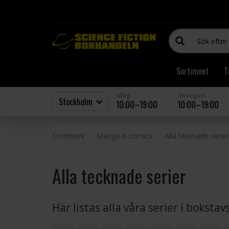
Sortiment
T
Idag
Imorgon
10:00–19:00
10:00–19:00
Sortiment
Manga & comics
Alla tecknade serier
Alla tecknade serier
Här listas alla våra serier i boksta