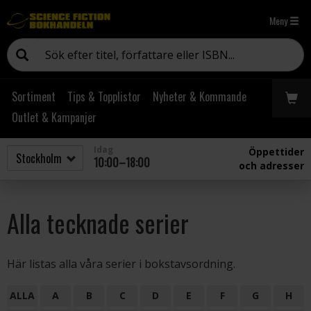
Meny
Sortiment
Tips & Topplistor
Nyheter & Kommande
Outlet & Kampanjer
Idag
Öppettider
10:00–18:00
och adresser
Alla tecknade serier
Här listas alla våra serier i bokstavsordning.
ALLA
A
B
C
D
E
F
G
H