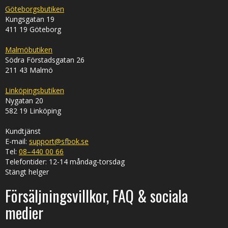
Göteborgsbutiken
Kungsgatan 19
411 19 Göteborg
Malmöbutiken
Södra Förstadsgatan 26
211 43 Malmö
Linköpingsbutiken
Nygatan 20
582 19 Linköping
Kundtjänst
E-mail:
support@sfbok.se
Tel:
08–440 00 66
Telefontider: 12-14 måndag-torsdag
Stängt helger
Försäljningsvillkor, FAQ & sociala
medier