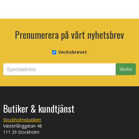
Prenumerera på vårt nyhetsbrev
Veckobrevet
Skicka
Butiker & kundtjänst
Stockholmsbutiken
Västerlånggatan 48
111 29 Stockholm