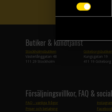
Butiker & kundtjänst
Stockholmsbutiken
Göteborgsbutike
Västerlånggatan 48
Kungsgatan 19
111 29 Stockholm
411 19 Göteborg
Försäljningsvillkor, FAQ & socia
FAQ - vanliga frågor
Instagra
Priser och betalning
Faceboo