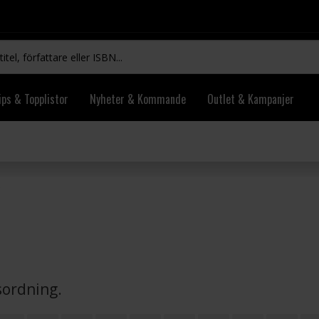
ips & Topplistor
Nyheter & Kommande
Outlet & Kampanjer
vsordning.