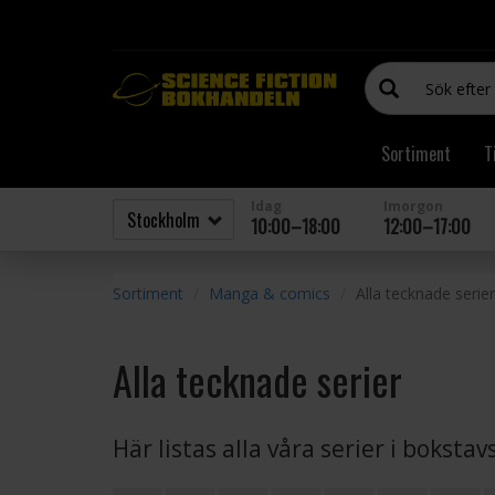
Sortiment
T
Idag
Imorgon
10:00–18:00
12:00–17:00
Sortiment
Manga & comics
Alla tecknade serier
Alla tecknade serier
Här listas alla våra serier i boksta