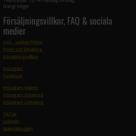
Telefontider: 12-14 måndag-torsdag
Stängt helger
Försäljningsvillkor, FAQ & sociala
medier
FAQ - vanliga frågor
Priser och betalning
Försäljningsvillkor
Instagram
Facebook
Instagram Malmö
Instagram Göteborg
Instagram Linköping
TikTok
LinkedIn
Malmöbloggen