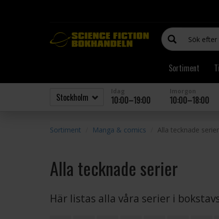
Sortiment
T
Idag
Imorgon
10:00–19:00
10:00–18:00
Sortiment
Manga & comics
Alla tecknade serier
Alla tecknade serier
Här listas alla våra serier i boksta