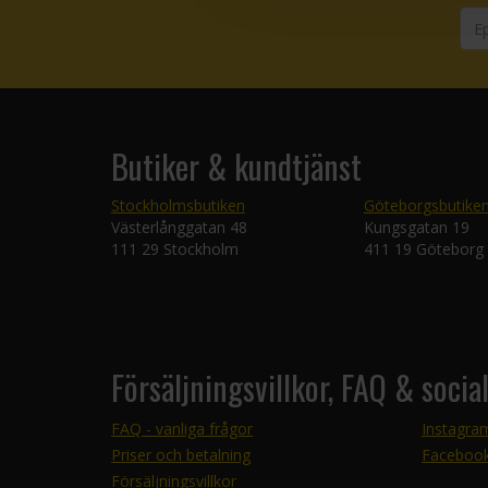
Butiker & kundtjänst
Stockholmsbutiken
Göteborgsbutike
Västerlånggatan 48
Kungsgatan 19
111 29 Stockholm
411 19 Göteborg
Försäljningsvillkor, FAQ & socia
FAQ - vanliga frågor
Instagra
Priser och betalning
Faceboo
Försäljningsvillkor