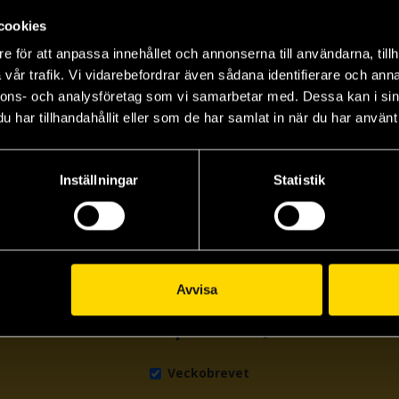
cookies
e för att anpassa innehållet och annonserna till användarna, tillh
vår trafik. Vi vidarebefordrar även sådana identifierare och anna
nnons- och analysföretag som vi samarbetar med. Dessa kan i sin
har tillhandahållit eller som de har samlat in när du har använt 
Inställningar
Statistik
Avvisa
Prenumerera på vårt nyhetsbrev
Veckobrevet