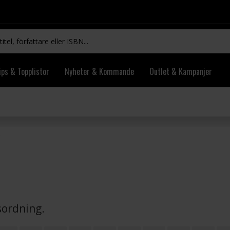
ips & Topplistor
Nyheter & Kommande
Outlet & Kampanjer
vsordning.