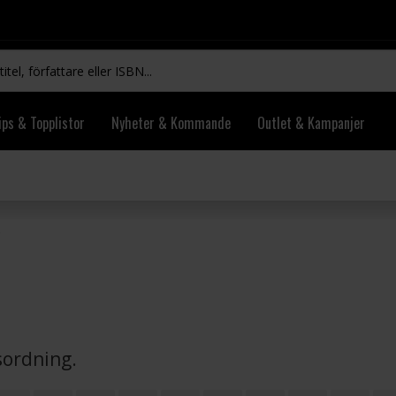
ips & Topplistor
Nyheter & Kommande
Outlet & Kampanjer
vsordning.