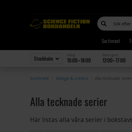
Sortiment
T
Idag
Imorgon
10:00–18:00
12:00–17:00
Sortiment
Manga & comics
Alla tecknade serier
Alla tecknade serier
Här listas alla våra serier i boksta