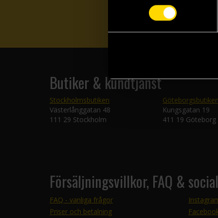
Butiker & kundtjänst
Stockholmsbutiken
Göteborgsbutike
Västerlånggatan 48
Kungsgatan 19
111 29 Stockholm
411 19 Göteborg
Försäljningsvillkor, FAQ & socia
FAQ - vanliga frågor
Instagra
Priser och betalning
Faceboo