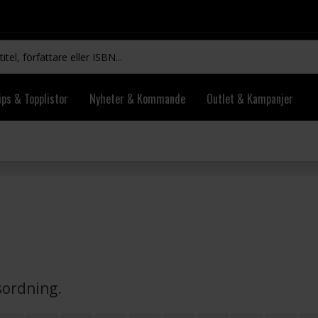
ips & Topplistor
Nyheter & Kommande
Outlet & Kampanjer
vsordning.