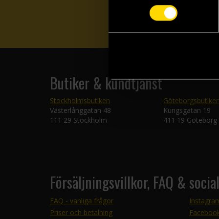
Butiker & kundtjänst
Stockholmsbutiken
Göteborgsbutike
Västerlånggatan 48
Kungsgatan 19
111 29 Stockholm
411 19 Göteborg
Försäljningsvillkor, FAQ & socia
FAQ - vanliga frågor
Instagra
Priser och betalning
Faceboo