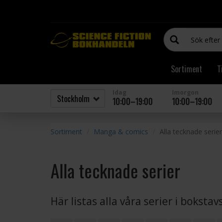
Sortiment
T
Idag
Imorgon
10:00–19:00
10:00–19:00
Sortiment
Manga & comics
Alla tecknade serier
Alla tecknade serier
Här listas alla våra serier i boksta