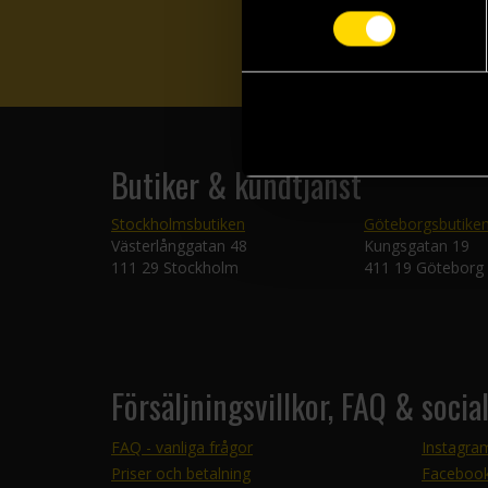
Butiker & kundtjänst
Stockholmsbutiken
Göteborgsbutike
Västerlånggatan 48
Kungsgatan 19
111 29 Stockholm
411 19 Göteborg
Försäljningsvillkor, FAQ & socia
FAQ - vanliga frågor
Instagra
Priser och betalning
Faceboo