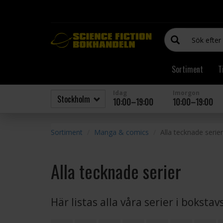
Sortiment
T
Idag
Imorgon
10:00–19:00
10:00–19:00
Sortiment
Manga & comics
Alla tecknade serier
Alla tecknade serier
Här listas alla våra serier i boksta