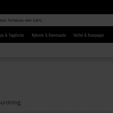
ips & Topplistor
Nyheter & Kommande
Outlet & Kampanjer
vsordning.