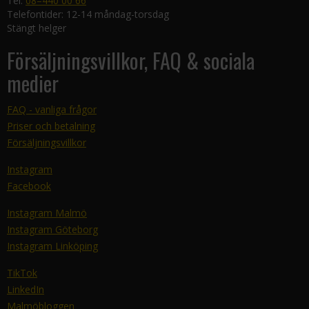
Tel:
08–440 00 66
Telefontider: 12-14 måndag-torsdag
Stängt helger
Försäljningsvillkor, FAQ & sociala
medier
FAQ - vanliga frågor
Priser och betalning
Försäljningsvillkor
Instagram
Facebook
Instagram Malmö
Instagram Göteborg
Instagram Linköping
TikTok
LinkedIn
Malmöbloggen