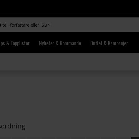
ips & Topplistor
Nyheter & Kommande
Outlet & Kampanjer
vsordning.