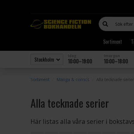
Sortiment
T
Idag
Imorgon
10:00–19:00
10:00–18:00
Sortiment
Manga & comics
Alla tecknade serier
Alla tecknade serier
Här listas alla våra serier i boksta