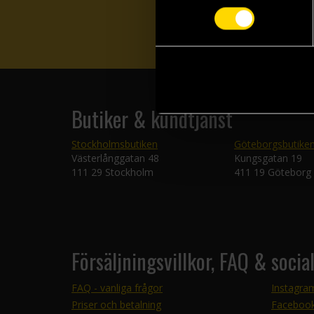
Butiker & kundtjänst
Stockholmsbutiken
Göteborgsbutike
Västerlånggatan 48
Kungsgatan 19
111 29 Stockholm
411 19 Göteborg
Försäljningsvillkor, FAQ & socia
FAQ - vanliga frågor
Instagra
Priser och betalning
Faceboo