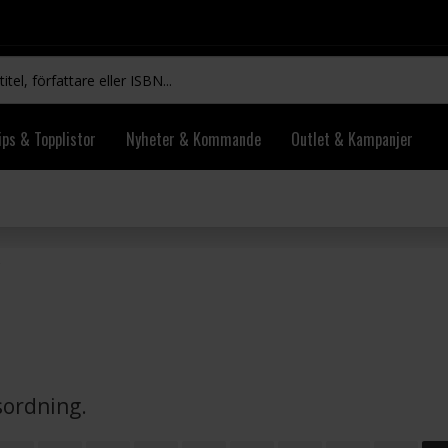
ips & Topplistor
Nyheter & Kommande
Outlet & Kampanjer
vsordning.