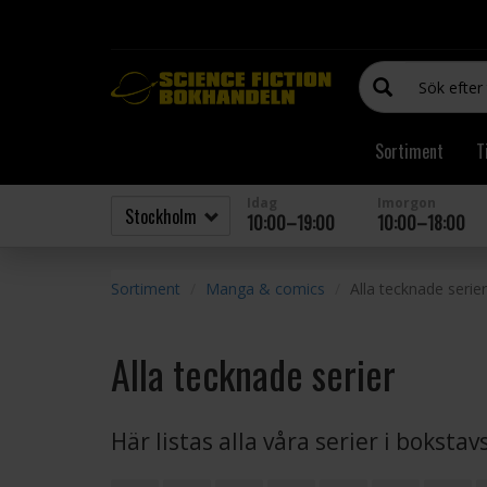
Sortiment
T
Idag
Imorgon
10:00–19:00
10:00–18:00
Sortiment
Manga & comics
Alla tecknade serier
Alla tecknade serier
Här listas alla våra serier i boksta