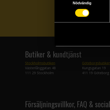
Nödvändig
Butiker & kundtjänst
Stockholmsbutiken
Göteborgsbutike
Västerlånggatan 48
Kungsgatan 19
111 29 Stockholm
411 19 Göteborg
Försäljningsvillkor, FAQ & socia