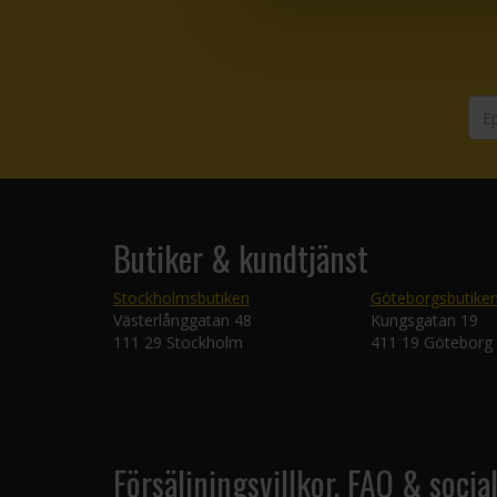
Butiker & kundtjänst
Stockholmsbutiken
Göteborgsbutike
Västerlånggatan 48
Kungsgatan 19
111 29 Stockholm
411 19 Göteborg
Försäljningsvillkor, FAQ & socia