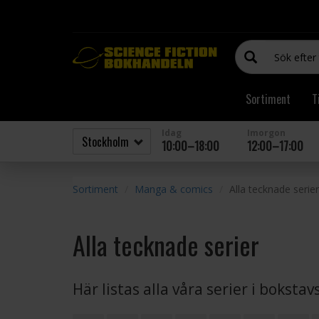
Sortiment
T
Idag
Imorgon
10:00–18:00
12:00–17:00
Sortiment
Manga & comics
Alla tecknade serier
Alla tecknade serier
Här listas alla våra serier i boksta