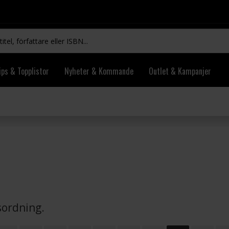
ips & Topplistor
Nyheter & Kommande
Outlet & Kampanjer
vsordning.