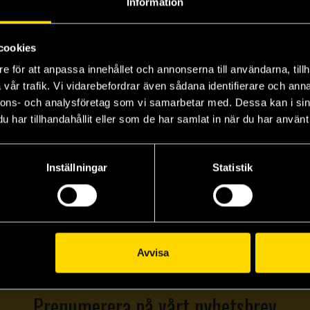
Information
cookies
e för att anpassa innehållet och annonserna till användarna, tillh
vår trafik. Vi vidarebefordrar även sådana identifierare och anna
nnons- och analysföretag som vi samarbetar med. Dessa kan i sin
har tillhandahållit eller som de har samlat in när du har använt 
Inställningar
Statistik
Avvisa
Prenumerera på vårt nyhetsbrev