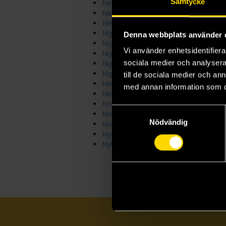
Samtycke
Nevernight
New Management
NieR: Automata Novels
Night Angel Series
Denna webbplats använder 
Nightbirds
Vi använder enhetsidentifierar
Nightfall Saga
sociala medier och analysera 
Nightshade Crown
Nightweaver
till de sociala medier och a
Nikolai
med annan information som du 
Ninth House
No Other Gods
Samtyckesval
Noobtown
Nödvändig
Noumena
Nyquist Mystery
Nytefall