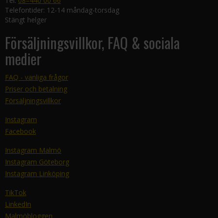
Tel:
08–440 00 66
Telefontider: 12-14 måndag-torsdag
Stängt helger
Försäljningsvillkor, FAQ & sociala
medier
FAQ - vanliga frågor
Priser och betalning
Försäljningsvillkor
Instagram
Facebook
Instagram Malmö
Instagram Göteborg
Instagram Linköping
TikTok
LinkedIn
Malmöbloggen